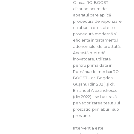
Clinica RO-BOOST
dispune acum de
aparatul care aplică
procedura de vaporizare
cu aburi a prostatei, o
procedură modernă și
eficientă în tratamentul
adenomului de prostată.
Această metodă
inovatoare, utilizată
pentru prima dată în
România de medicii RO-
BOOST – dr. Bogdan
Gușanu (din 2021) și dr.
Emanuel Alexandrescu
(din 2022) – se bazează
pe vaporizarea țesutului
prostatic, prin aburi, sub
presiune.
Intervenția este