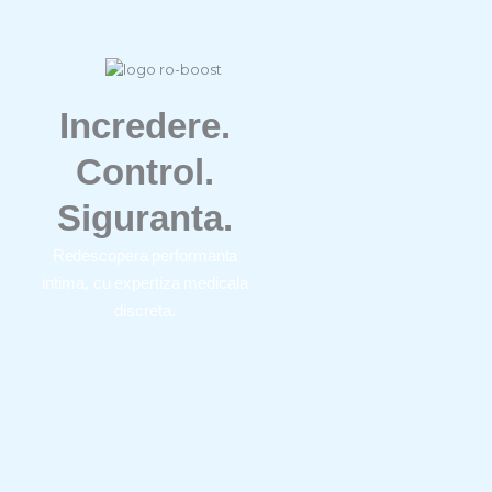
Incredere.
Control.
Siguranta.
Redescopera performanta
intima, cu expertiza medicala
discreta.