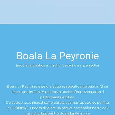
Boala La Peyronie
(induratia plastica a corpilor cavernosi ai penisului)
Boala La Peyronie este o afectiune specifica barbatilor. Chiar
daca pare inofensiva, aceasta poate afecta sanatatea si
performanta erotica.
De aceea, este indicat sa fie tratata cat mai repede cu putinta.
La RO
BOOST
, suntem dedicati sa oferim pacientilor nostri cele
mai noi solutii pentru Boala La Peyronie.