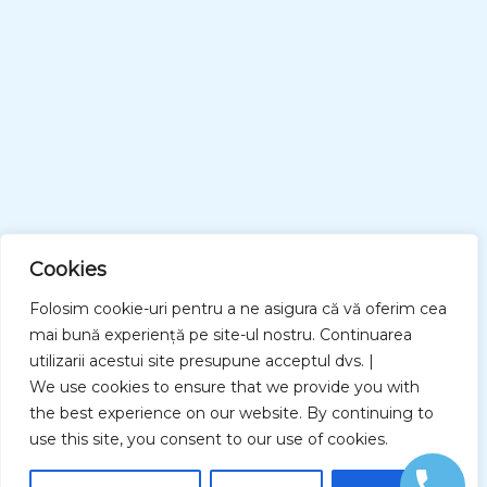
Cookies
Folosim cookie-uri pentru a ne asigura că vă oferim cea
mai bună experiență pe site-ul nostru. Continuarea
utilizarii acestui site presupune acceptul dvs. |
We use cookies to ensure that we provide you with
Va multumim pentru
the best experience on our website. By continuing to
use this site, you consent to our use of cookies.
mesaj!